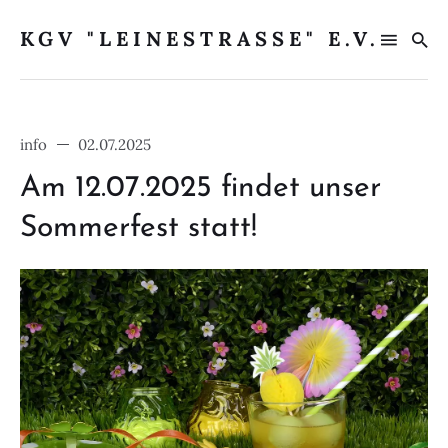
KGV "LEINESTRASSE" E.V.
info
02.07.2025
Search
for
Am 12.07.2025 findet unser
Blog
Sommerfest statt!