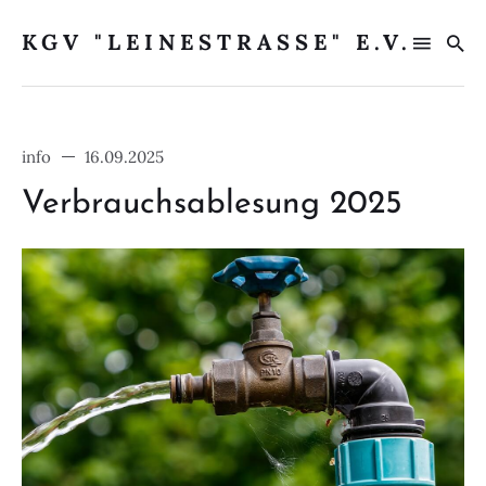
KGV "LEINESTRASSE" E.V.
info
16.09.2025
Search
Verbrauchsablesung 2025
for
Blog