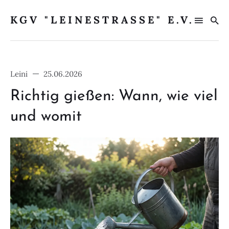
KGV "LEINESTRASSE" E.V.
Leini
25.06.2026
Richtig gießen: Wann, wie viel
Search
und womit
for
Blog